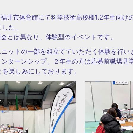
) 福井市体育館にて科学技術高校様1.2年生向
ました。
明会とは異なり、体験型のイベントです。
ユニットの一部を組立てていただく体験を行い
インターンシップ、２年生の方は応募前職場見
とを楽しみにしております。