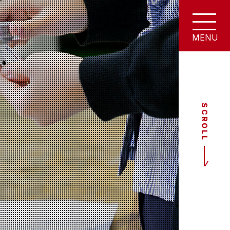
SCROLL