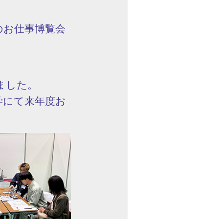
けのお仕事博覧会
ました。
学にて来年度お