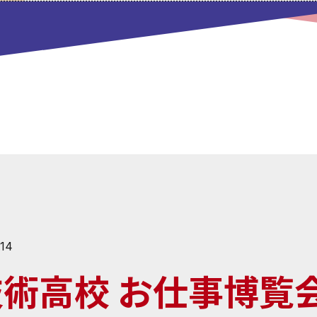
.14
術高校 お仕事博覧