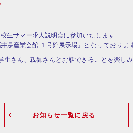
す
 高校生サマー求人説明会に参加いたします。
福井県産業会館 １号館展示場』となっておりま
の学生さん、親御さんとお話できることを楽し
お知らせ一覧に戻る