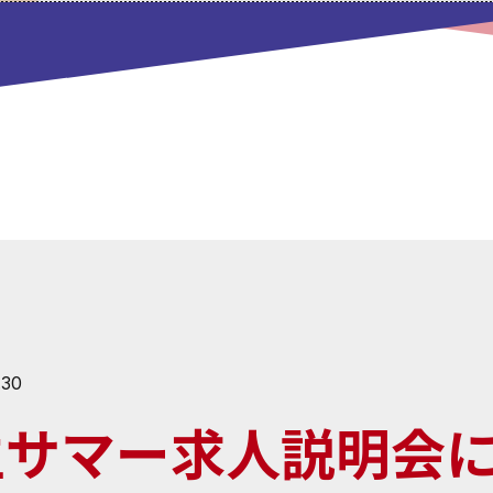
.30
生サマー求人説明会