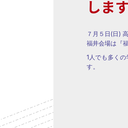
しま
７月５日(日)
福井会場は『
1人でも多く
す。