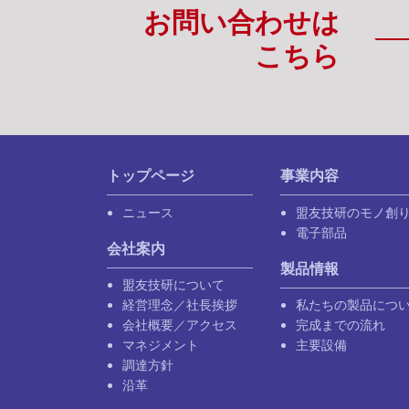
お問い合わせは
こちら
トップページ
事業内容
ニュース
盟友技研のモノ創
電子部品
会社案内
製品情報
盟友技研について
経営理念／社長挨拶
私たちの製品につ
会社概要／アクセス
完成までの流れ
マネジメント
主要設備
調達方針
沿革