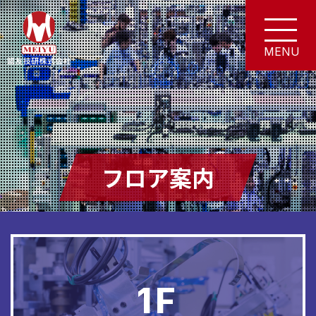
フロア案内
1F