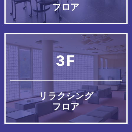
フロア
3F
リラクシング
フロア